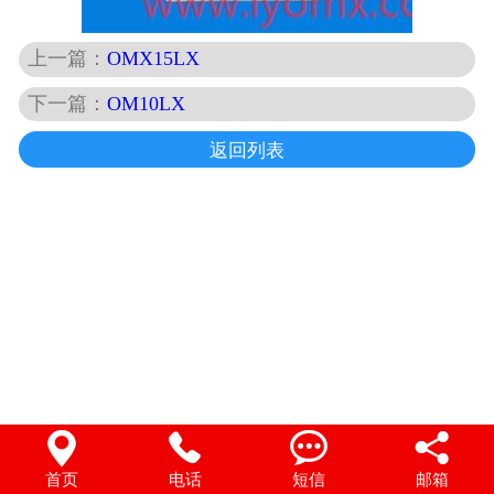
上一篇：
OMX15LX
下一篇：
OM10LX
返回列表




首页
电话
短信
邮箱