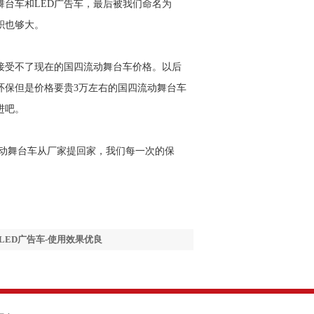
台车和LED广告车，最后被我们命名为
积也够大。
受不了现在的国四流动舞台车价格。以后
环保但是价格要贵3万左右的国四流动舞台车
进吧。
动舞台车从厂家提回家，我们每一次的保
LED广告车-使用效果优良