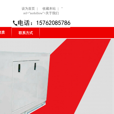
设为首页
|
收藏本站
|
"
rel="nofollow">关于我们
资质
联系方式