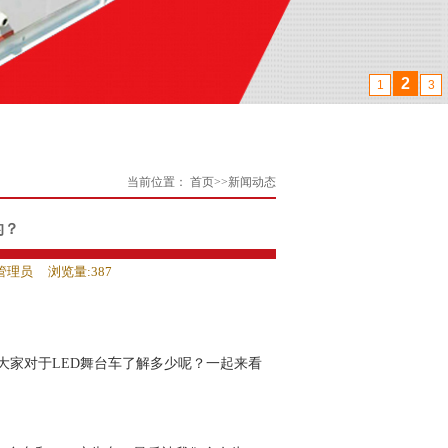
2
1
3
当前位置：
首页
>>
新闻动态
的？
管理员
浏览量:387
大家对于
LED舞台车了解多少呢？一起来看