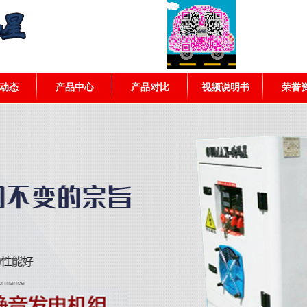
动态
产品中心
产品对比
视频说明书
荣誉