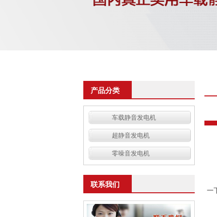
产品分类
车载静音发电机
超静音发电机
零噪音发电机
大
联系我们
一