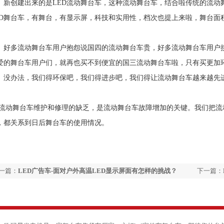
创建出来的是LED流动舞台车，这种流动舞台车，结合啦传统的流动舞
ED舞台车，有舞台，有显示屏，科技和实用性，档次也提上来啦，舞台面
多流动舞台车用户抱怨说国四的流动舞台车贵，好多流动舞台车用户接
爱的舞台车用户们，就再也买不到便宜的国三流动舞台车啦，只有买更加
。没办法，我们得环保吧，我们得进步吧，我们得让流动舞台车越来越先
动舞台车维护和修理的缺乏，是流动舞台车故障增加的关键。我们把流
，都关系到日后舞台车的使用情况。
一篇：
LED广告车-面对户外高温LED显示屏面有怎样的挑战？
下一篇：